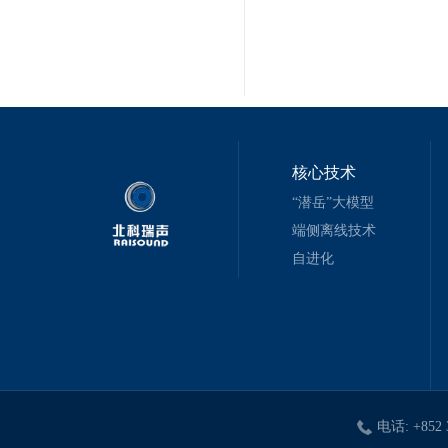
核心技术
“潜岳”大模型
端侧离线技术
自进化
电话: +852 