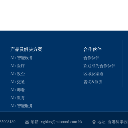
产品及解决方案
合作伙伴
AI+智能设备
合作伙伴
AI+医疗
欢迎成为合作伙伴
AI+政企
区域及渠道
AI+交通
咨询&服务
AI+养老
AI+教育
AI+智能服务
35908189
邮箱: xgbkrs@raisound.com.hk
地址: 香港科学园1