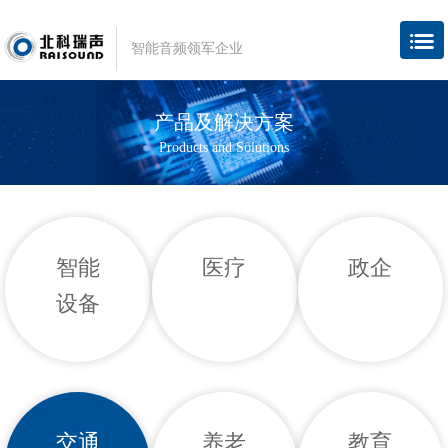
智能音频领军企业
产品及解决方案
Products and Solutions
智能
医疗
政企
设备
交通
养老
教育