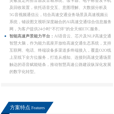
灵敏度定向拾音器及音箱系统、读卡器、电子标签发卡机
及回收装置，依托语音交互、意图理解、大数据分析及
5G音视频通信云，结合高速交通业务场景及高速视频云
系统，铺设图文视听深度融合的AI高速交通综合信息服务
网，为客户提供24小时“不打烊”的全天候ETC服务。
智能高速声景能力平台：
AI语音云、芯片及NLP高速交通
智慧大脑，作为能力底座开放给高速交通生态系统，支持
互联网、电话、终端设备多渠道多终端接入，覆盖O2O线
上至线下全方位服务，打造从感知、连接到高速交通场景
触达的语音赋能链条，推动智慧高速公路建设纵深化发展
的数字化转型。
方案特点
Features