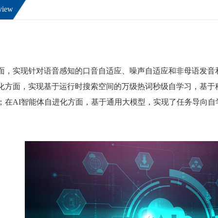
view
面，实现针对语音感知的口音自适应、噪声自适应和非母语发音
化方面，实现基于运行时搜索空间的万级热词秒级自学习，基于
；在
AI
智能体自进化方面，
基于通用大模型，实现了任务导向自