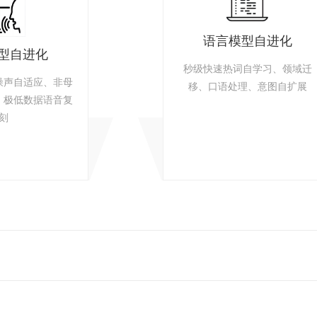
语言模型自进化
型自进化
秒级快速热词自学习、领域迁
噪声自适应、非母
移、口语处理、意图自扩展
、极低数据语音复
刻