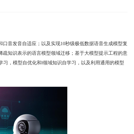
和口音发音自适应；以及实现
10
秒级极低数据语音生成模型复
稀疏知识表示的语言模型领域迁移；基于大模型提示工程的意
学习，模型自优化和
l
领域知识自学习，以及利用通用的模型