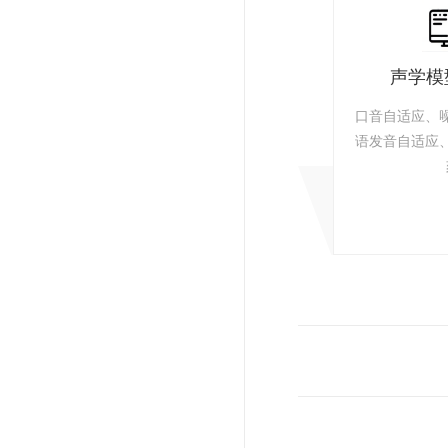
声学模
口音自适应、
语发音自适应