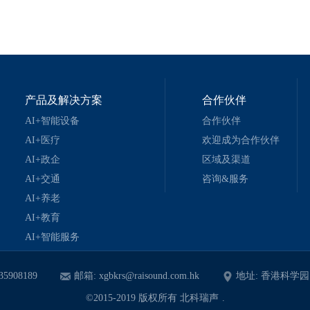
产品及解决方案
合作伙伴
AI+智能设备
合作伙伴
AI+医疗
欢迎成为合作伙伴
AI+政企
区域及渠道
AI+交通
咨询&服务
AI+养老
AI+教育
AI+智能服务
35908189
邮箱: xgbkrs@raisound.com.hk
地址: 香港科学园1
©2015-2019 版权所有 北科瑞声
.