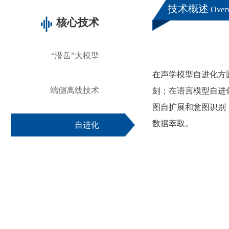
技术概述
Over
核心技术
“潜岳”大模型
在声学模型自进化方
端侧离线技术
刻；在语言模型自进
图自扩展和意图识别
数据萃取。
自进化