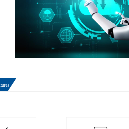
tures