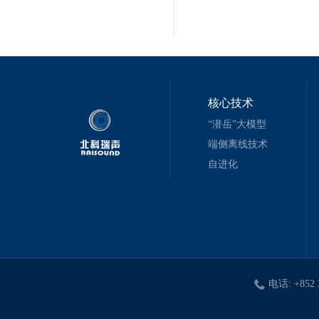
核心技术
“潜岳”大模型
端侧离线技术
自进化
电话: +852 