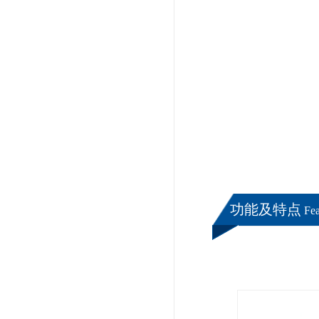
功能及特点
Fea